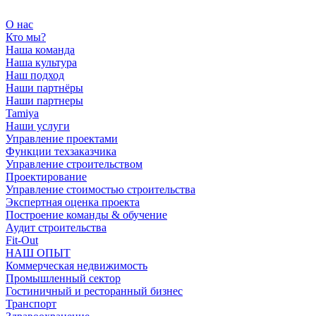
О нас
Кто мы?
Наша команда
Наша культура
Наш подход
Наши партнёры
Наши партнеры
Tamiya
Наши услуги
Управление проектами
Функции техзаказчика
Управление строительством
Проектирование
Управление стоимостью строительства
Экспертная оценка проекта
Построение команды & обучение
Аудит строительства
Fit-Out
НАШ ОПЫТ
Коммерческая недвижимость
Промышленный сектор
Гостиничный и ресторанный бизнес
Транспорт